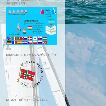
JÁTÉKOSAN
MAGYAR VITORLÁS SZÖVETSÉG
NEMZETKÖZI F18 OSZTÁLY