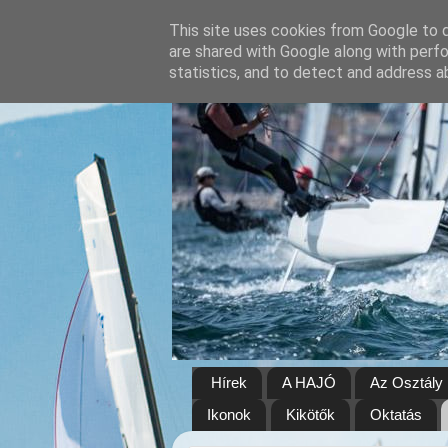
This site uses cookies from Google to de
are shared with Google along with perfo
statistics, and to detect and address a
Hírek
A HAJÓ
Az Osztály
Ikonok
Kikötők
Oktatás