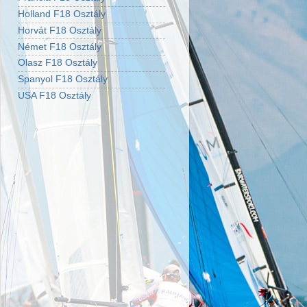
Holland F18 Osztály
Horvát F18 Osztály
Német F18 Osztály
Olasz F18 Osztály
Spanyol F18 Osztály
USA F18 Osztály