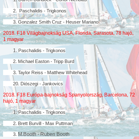
2. Paschalidis - Trigkonos
3.
Gonzalez Smith Cruz - Heuser Mariano
2018. F18 Világbajnokság USA, Florida, Sarasota, 78 hajó,
1 magyar
1.
Paschalidis - Trigkonos
2. Michael Easton - Tripp Burd
3.
Taylor Reiss - Matthew Whitehead
20. Diószegi - Jankovics
2018. F18 Európa-bajnokság Spanyolország, Barcelona, 72
hajó, 1 magyar
1.
Paschalidis - Trigkonos
2. Brett Burvill - Max Puttman
3.
M.Booth - Ruben Booth