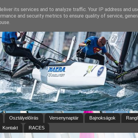
liver its services and to analyze traffic. Your IP address and u
rmance and security metrics to ensure quality of service, gene
buse.
Osztályelőírás
Versenynaptár
Bajnokságok
Rangl
Kontakt
RACES