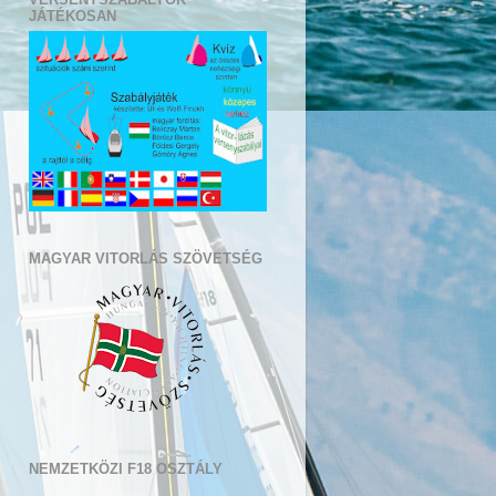
JÁTÉKOSAN
MAGYAR VITORLÁS SZÖVETSÉG
NEMZETKÖZI F18 OSZTÁLY