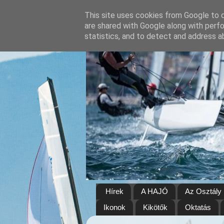
This site uses cookies from Google to de
are shared with Google along with perfo
statistics, and to detect and address a
Hírek
A HAJÓ
Az Osztály
Ikonok
Kikötők
Oktatás