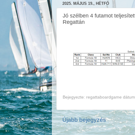
2025. MÁJUS 19., HÉTFŐ
Jó szélben 4 futamot teljesíte
Regattán
Bejegyezte:
regattaboardgame
dátum
Újabb bejegyzés