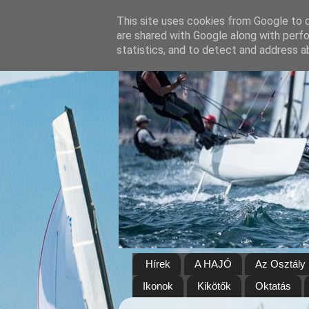
This site uses cookies from Google to de
are shared with Google along with perfo
statistics, and to detect and address a
Hírek
A HAJÓ
Az Osztály
Ikonok
Kikötők
Oktatás