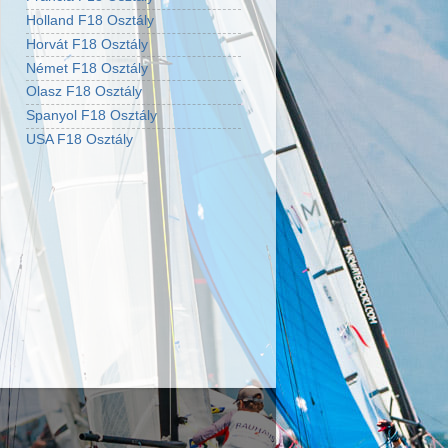
Holland F18 Osztály
Horvát F18 Osztály
Német F18 Osztály
Olasz F18 Osztály
Spanyol F18 Osztály
USA F18 Osztály