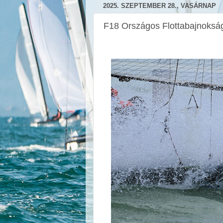
2025. SZEPTEMBER 28., VASÁRNAP
F18 Országos Flottabajnoksá