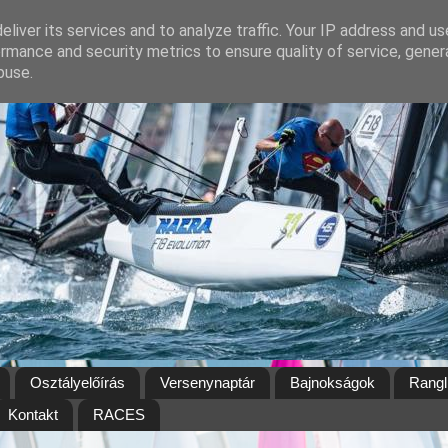
liver its services and to analyze traffic. Your IP address and u
rmance and security metrics to ensure quality of service, gene
buse.
Osztályelőírás
Versenynaptár
Bajnokságok
Rangl
Kontakt
RACES