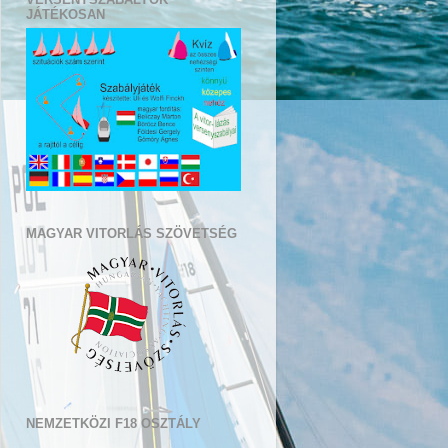
JÁTÉKOSAN
MAGYAR VITORLÁS SZÖVETSÉG
NEMZETKÖZI F18 OSZTÁLY